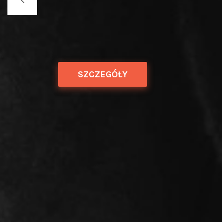
SZCZEGÓŁY