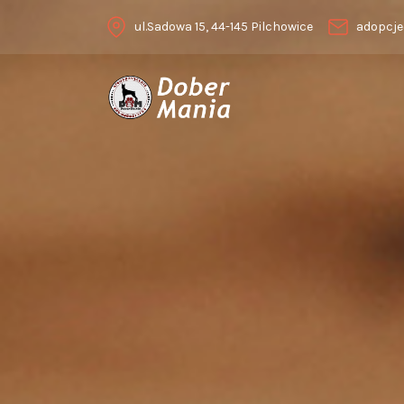
ul.Sadowa 15, 44-145 Pilchowice
adopcje