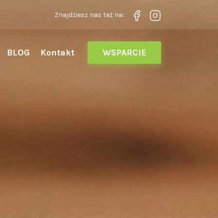
Znajdziesz nas też na:
BLOG
Kontakt
WSPARCIE