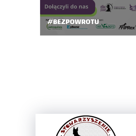
#BEZPOWROTU