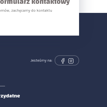
Formularz kontaktowy
lemów, zachęcamy do kontaktu
Jesteśmy na:
rzydatne