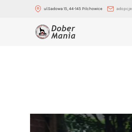
ul.Sadowa 15, 44-145 Pilchowice
adopcje