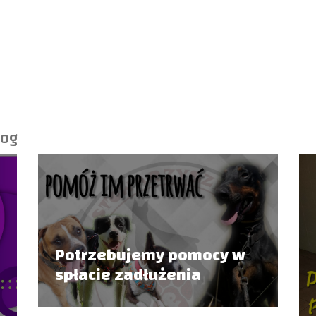
log
Potrzebujemy pomocy w
spłacie zadłużenia