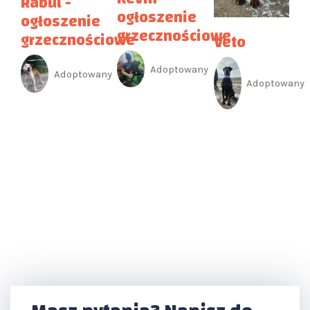
Rabul -
ogłoszenie
ogłoszenie
grzecznościowe
grzecznościowe
Veto
Adoptowany
Adoptowany
Adoptowany