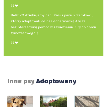
??❤️
BARDZO dziękujemy pani Kasi i panu Przemkowi,
którzy adoptowali od nas dobermankę Azę za
bezinteresowną pomoc w zawiezieniu Ziry do domu
tymczasowego :)
??❤️
Inne psy
Adoptowany