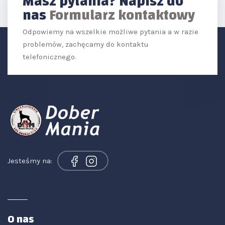
Masz pytania? Napisz do
nas
Formularz kontaktowy
Odpowiemy na wszelkie możliwe pytania a w razie
problemów, zachęcamy do kontaktu
telefonicznego.
Jesteśmy na:
O nas