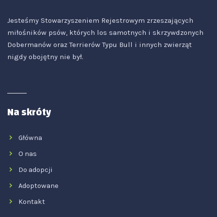
Jesteśmy Stowarzyszeniem Rejestrowym zrzeszających
miłośników psów, których los samotnych i skrzywdzonych
Dobermanów oraz Terrierów Typu Bull i innych zwierząt
nigdy obojętny nie był.
Na skróty
Główna
O nas
Do adopcji
Adoptowane
Kontakt