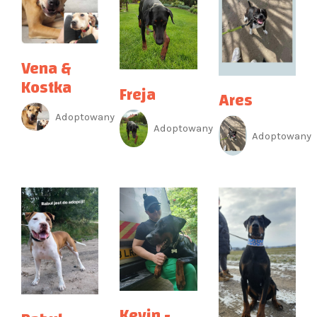
Vena &
Kostka
Freja
Ares
Adoptowany
Adoptowany
Adoptowany
Kevin -