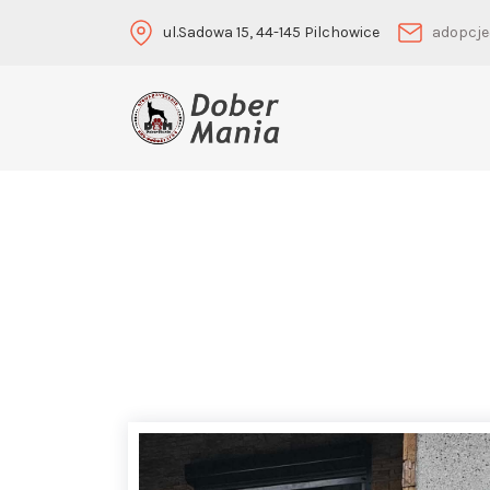
ul.Sadowa 15, 44-145 Pilchowice
adopcje