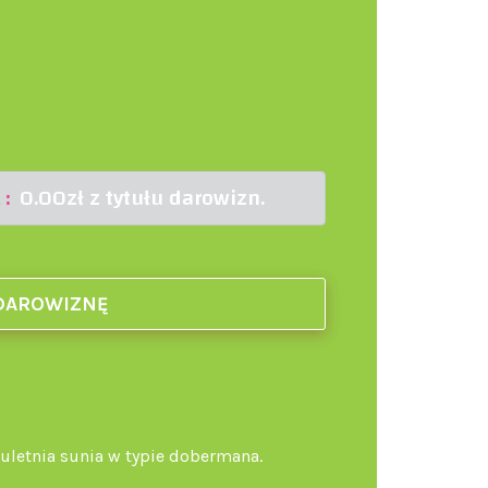
0.00zł z tytułu darowizn.
ł:
DAROWIZNĘ
dwuletnia sunia w typie dobermana.