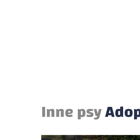
Inne psy
Ado