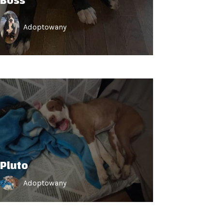
Boss
Adoptowany
Pluto
Adoptowany