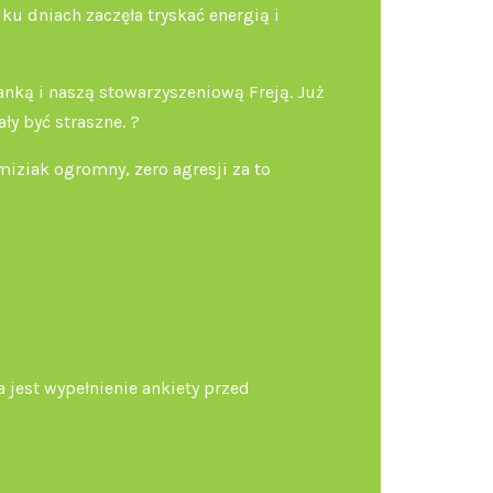
ku dniach zaczęła tryskać energią i
ianką i naszą stowarzyszeniową Freją. Już
ły być straszne. ?
miziak ogromny, zero agresji za to
 jest wypełnienie ankiety przed