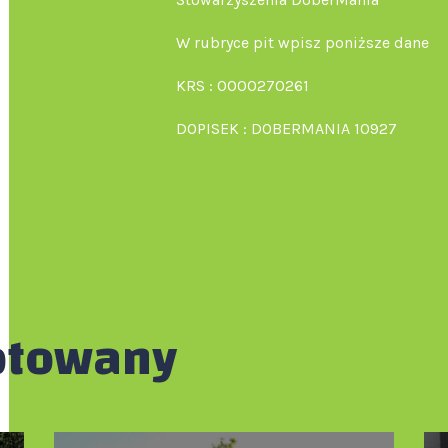
W rubryce pit wpisz poniższe dane
KRS : 0000270261
DOPISEK : DOBERMANIA 10927
ptowany